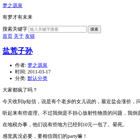
梦之源泉
有梦才有未来
搜索关键字
搜索
首页
关于
友链
盐荒子孙
作者:
梦之源泉
时间:
2011-03-17
分类:
默认分类
大家都疯了吗？
今天收到lp短信，说是有个老乡的女儿说的，最近盐会涨价
听起来有些道理。不过我倒是不担心放射性物质的问题，我倒
在地税办事，他们说有些地方已经到10元一包了。晕死。
感觉真没必要，要相信我们的party嘛！