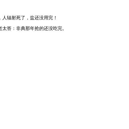
，人辐射死了，盐还没用完！
老太答：非典那年抢的还没吃完。