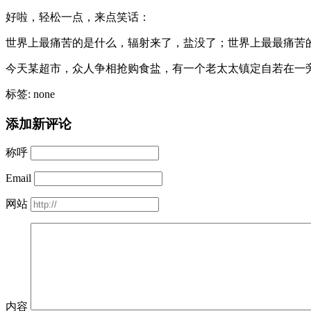
好啦，轻松一点，来点笑话：
世界上最痛苦的是什么，辐射来了，盐没了；世界上最最痛苦
今天某超市，众人争相抢购食盐，有一个老太太镇定自若在一
标签: none
添加新评论
称呼
Email
网站
内容