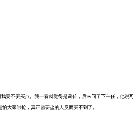
，问我要不要买点。我一看就觉得是谣传，后来问了下主任，他说
是怕大家哄抢，真正需要盐的人反而买不到了。