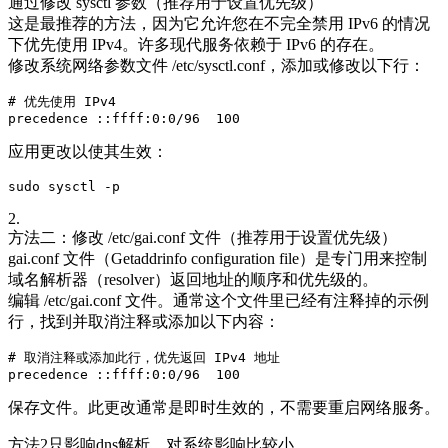
通过修改 sysctl 参数（推荐用于设置优先级）
这是最推荐的方法，因为它允许您在不完全禁用 IPv6 的情况
下优先使用 IPv4。许多现代服务依赖于 IPv6 的存在。
修改系统网络参数文件 /etc/sysctl.conf，添加或修改以下行：
# 优先使用 IPv4

应用更改以使其生效：
2.
方法二：修改 /etc/gai.conf 文件（推荐用于设置优先级）
gai.conf 文件（Getaddrinfo configuration file）是专门用来控制
域名解析器（resolver）返回地址的顺序和优先级的。
编辑 /etc/gai.conf 文件。通常这个文件里已经有注释掉的示例
行，找到并取消注释或添加以下内容：
# 取消注释或添加此行，优先返回 IPv4 地址

保存文件。此更改通常是即时生效的，不需要重启网络服务。
方法2只影响dns解析，对系统影响比较小。