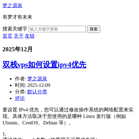
梦之源泉
有梦才有未来
搜索关键字
搜索
首页
关于
友链
2025年12月
双栈vps如何设置ipv4优先
作者:
梦之源泉
时间:
2025-12-09
分类:
默认分类
评论
要设置 IPv4 优先，您可以通过修改操作系统的网络配置来实
现。具体方法取决于您使用的是哪种 Linux 发行版（例如
Ubuntu、CentOS、Debian 等）。
1.