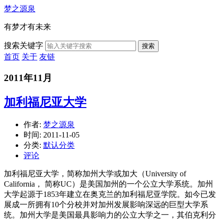
梦之源泉
有梦才有未来
搜索关键字
搜索
首页
关于
友链
2011年11月
加利福尼亚大学
作者:
梦之源泉
时间:
2011-11-05
分类:
默认分类
评论
加利福尼亚大学，简称加州大学或加大（University of
California， 简称UC）是美国加州的一个公立大学系统。加州
大学起源于1853年建立在奥克兰的加利福尼亚学院。如今已发
展成一所拥有10个分校并对加州发展影响深远的巨型大学系
统。加州大学是美国最具影响力的公立大学之一，其伯克利分