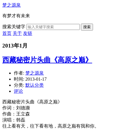
梦之源泉
有梦才有未来
搜索关键字
搜索
首页
关于
友链
2013年1月
西藏秘密片头曲《高原之巅》
作者:
梦之源泉
时间:
2013-01-17
分类:
默认分类
评论
西藏秘密片头曲《高原之巅》
作词：刘德濒
作曲：王立森
演唱：韩磊
往上看有天，往下看有地，高原之巅有我和你。