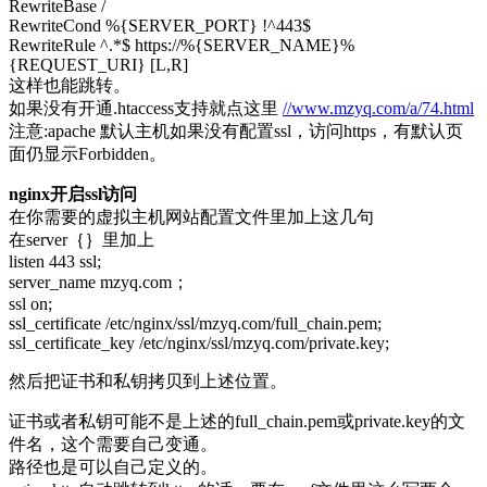
RewriteBase /
RewriteCond %{SERVER_PORT} !^443$
RewriteRule ^.*$ https://%{SERVER_NAME}%
{REQUEST_URI} [L,R]
这样也能跳转。
如果没有开通.htaccess支持就点这里
//www.mzyq.com/a/74.html
注意:apache 默认主机如果没有配置ssl，访问https，有默认页
面仍显示Forbidden。
nginx开启ssl访问
在你需要的虚拟主机网站配置文件里加上这几句
在server｛｝里加上
listen 443 ssl;
server_name mzyq.com；
ssl on;
ssl_certificate /etc/nginx/ssl/mzyq.com/full_chain.pem;
ssl_certificate_key /etc/nginx/ssl/mzyq.com/private.key;
然后把证书和私钥拷贝到上述位置。
证书或者私钥可能不是上述的full_chain.pem或private.key的文
件名，这个需要自己变通。
路径也是可以自己定义的。