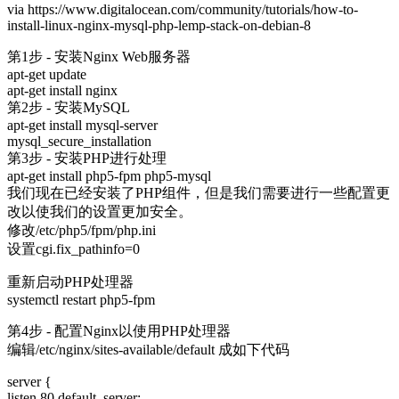
via https://www.digitalocean.com/community/tutorials/how-to-
install-linux-nginx-mysql-php-lemp-stack-on-debian-8
第1步 - 安装Nginx Web服务器
apt-get update
apt-get install nginx
第2步 - 安装MySQL
apt-get install mysql-server
mysql_secure_installation
第3步 - 安装PHP进行处理
apt-get install php5-fpm php5-mysql
我们现在已经安装了PHP组件，但是我们需要进行一些配置更
改以使我们的设置更加安全。
修改/etc/php5/fpm/php.ini
设置cgi.fix_pathinfo=0
重新启动PHP处理器
systemctl restart php5-fpm
第4步 - 配置Nginx以使用PHP处理器
编辑/etc/nginx/sites-available/default 成如下代码
server {
listen 80 default_server;