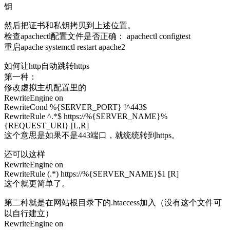
钥
然后把证书和私钥拷贝到上述位置。
检查apachectl配置文件是否正确： apachectl configtest
重启apache systemctl restart apache2
如何让http自动跳转https
第一种：
修改虚拟主机配置
里的
RewriteEngine on
RewriteCond %{SERVER_PORT} !^443$
RewriteRule ^.*$ https://%{SERVER_NAME}%
{REQUEST_URI} [L,R]
这个意思是如果不是443端口，就统统转到https。
还可以这样
RewriteEngine on
RewriteRule (.*) https://%{SERVER_NAME}$1 [R]
这个就更简单了。
第二种就是在网站根目录下的.htaccess加入（没有这个文件可
以自行建立）
RewriteEngine on