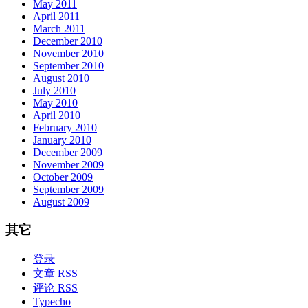
May 2011
April 2011
March 2011
December 2010
November 2010
September 2010
August 2010
July 2010
May 2010
April 2010
February 2010
January 2010
December 2009
November 2009
October 2009
September 2009
August 2009
其它
登录
文章 RSS
评论 RSS
Typecho