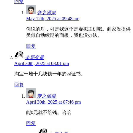
回复
梦之源泉
May 12th, 2025 at 09:48 am
你说的对，可是我这个是虚拟主机哦。商家没提供
类似自动续期的面板，我也没办法。
回复
全局变量
April 30th, 2025 at 03:01 pm
淘宝一堆十几块钱一年的ssl证书。
回复
梦之源泉
April 30th, 2025 at 07:46 pm
能0元就不给钱。哈哈
回复