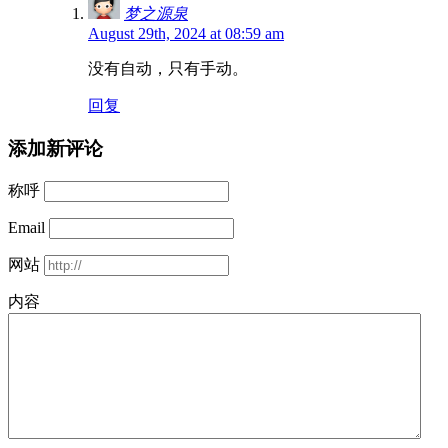
梦之源泉
August 29th, 2024 at 08:59 am
没有自动，只有手动。
回复
添加新评论
称呼
Email
网站
内容