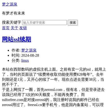
梦之源泉
有梦才有未来
搜索关键字
搜索
首页
关于
友链
网站ssl续期
作者:
梦之源泉
时间:
2024-08-28
分类:
linux
本站在西部数码的虚拟主机上面。之前有卖一元的ssl，就用上
了，当时的页面说了“续费将收取功能使用费¥28每年”。去年
到期还是1元，又开心的续了一年。现在点进去需要38元，当
然不干了。
于是上网找了一圈，首先zerossl.com，很有名，但是登录进去
说我已经用了3次的90天额度，不能再免费了。而
sslforfree.com是对接zerossl的，我注册时说我的邮件已经在
zerossl用过了。freessl.cn要手机号，他是国内备案站，可以理